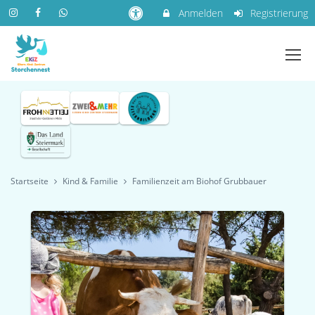
Anmelden
Registrierung
Startseite
Kind & Familie
Familienzeit am Biohof Grubbauer