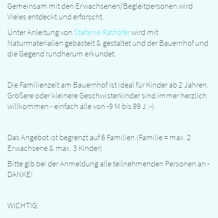
Gemeinsam mit den Erwachsenen/Begleitpersonen wird
Vieles entdeckt und erforscht.
Unter Anleitung von
Stefanie Rathofer
wird mit
Naturmaterialien gebastelt & gestaltet und der Bauernhof und
die Gegend rundherum erkundet.
Die Familienzeit am Bauernhof ist ideal für Kinder ab 2 Jahren.
Größere oder kleinere Geschwisterkinder sind immer herzlich
willkommen - einfach alle von -9 M bis 99 J :-)
Das Angebot ist begrenzt auf 6 Familien (Familie = max. 2
Erwachsene & max. 3 Kinder)
Bitte gib bei der Anmeldung alle teilnehmenden Personen an -
DANKE!
WICHTIG: