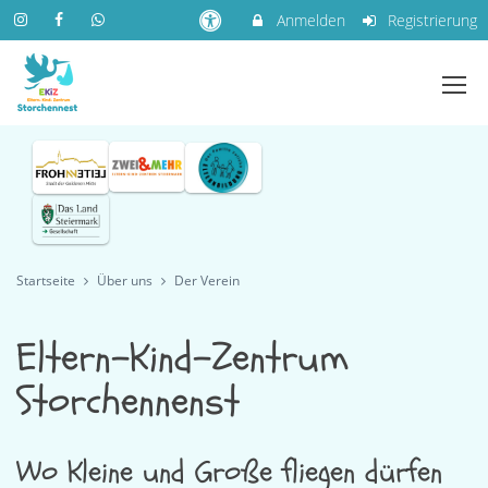
Anmelden
Registrierung
Startseite
Über uns
Der Verein
Eltern-Kind-Zentrum
Storchennenst
Wo Kleine und Große fliegen dürfen