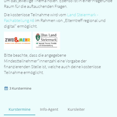
um das jeweilige Thema holen. Ebenso ist in einer Fragerunde
Raum für die auftauchenden Fragen.
Die kostenlose Teilnahme wird vom
Land Steiermark -
Fachabteilung A6
im Rahmen von „Elterntreff regional und
digital“ ermöglicht.
Bitte beachte, dass die angegebene
Mindestteilnehmer*innenzahl eine Vorgabe der
finanzierenden Stelle ist, welche auch deine kostenlose
Teilnahme ermöglicht.
3 Kurstermine
Kurstermine
Info-Agent
Kursleiter