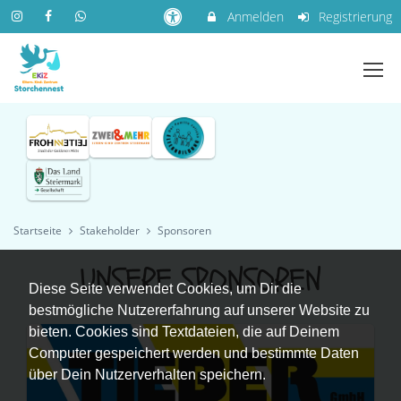
Anmelden
Registrierung
Startseite
Stakeholder
Sponsoren
UNSERE SPONSOREN
Diese Seite verwendet Cookies, um Dir die
bestmögliche Nutzererfahrung auf unserer Website zu
bieten. Cookies sind Textdateien, die auf Deinem
Computer gespeichert werden und bestimmte Daten
über Dein Nutzerverhalten speichern.