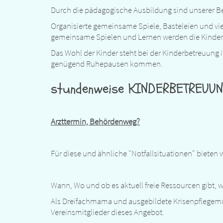
Durch die pädagogische Ausbildung sind unserer Betr
Organisierte gemeinsame Spiele, Basteleien und vi
gemeinsame Spielen und Lernen werden die Kinder
Das Wohl der Kinder steht bei der Kinderbetreuung i
genügend Ruhepausen kommen.
stundenweise KINDERBETREUU
Arzttermin, Behördenweg?
Für diese und ähnliche "Notfallsituationen" bieten 
Wann, Wo und ob es aktuell freie Ressourcen gibt, w
Als Dreifachmama und ausgebildete Krisenpflegem
Vereinsmitglieder dieses Angebot.