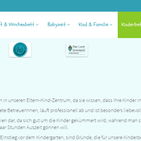
ft & Wochenbett
Babyzeit
Kind & Familie
Kinderbe
 in unseren Eltern-Kind-Zentrum, da sie wissen, dass ihre Kinder i
 BetreuerInnen, läuft professionell ab und ist besonders liebevoll 
milien dar, da sich gut um die Kinder gekümmert wird, während man 
 paar Stunden Auszeit gönnen will.
-Einstieg vor dem Kindergarten, sind Gründe, die für unsere Kinde