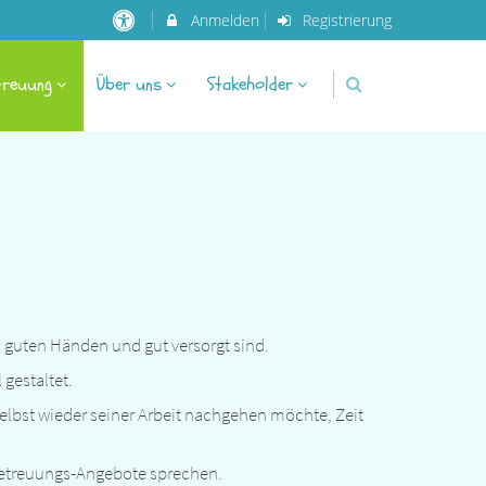
Anmelden
Registrierung
treuung
Über uns
Stakeholder
n guten Händen und gut versorgt sind.
gestaltet.
selbst wieder seiner Arbeit nachgehen möchte, Zeit
rbetreuungs-Angebote sprechen.