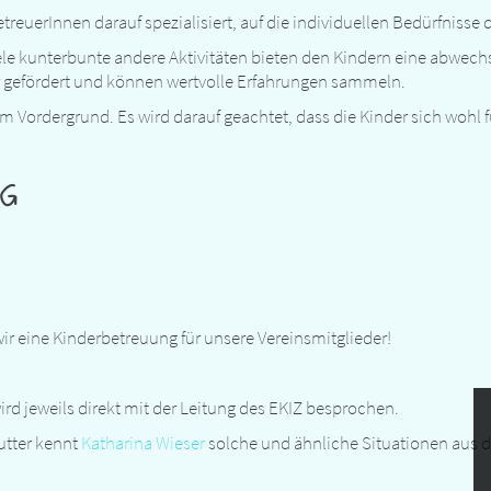
euerInnen darauf spezialisiert, auf die individuellen Bedürfnisse 
ele kunterbunte andere Aktivitäten bieten den Kindern eine abwech
 gefördert und können wertvolle Erfahrungen sammeln.
m Vordergrund. Es wird darauf geachtet, dass die Kinder sich wohl 
NG
wir eine Kinderbetreuung für unsere Vereinsmitglieder!
ird jeweils direkt mit der Leitung des EKIZ besprochen.
utter kennt
Katharina Wieser
solche und ähnliche Situationen aus der