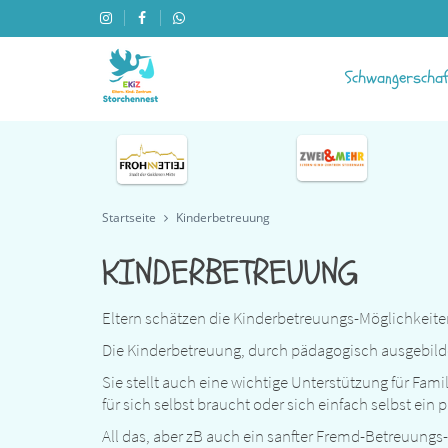
Schwangerscha
Startseite
Kinderbetreuung
KINDERBETREUUNG
Eltern schätzen die Kinderbetreuungs-Möglichkeiten
Die Kinderbetreuung, durch pädagogisch ausgebildete
Sie stellt auch eine wichtige Unterstützung für Fa
für sich selbst braucht oder sich einfach selbst ein
All das, aber zB auch ein sanfter Fremd-Betreuungs