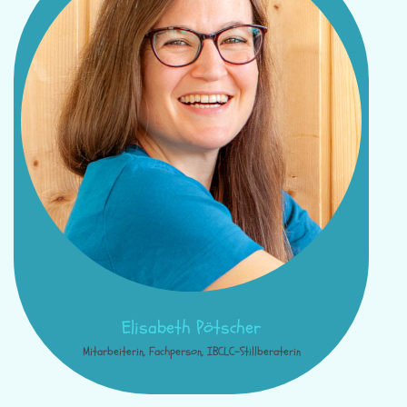
Elisabeth Pötscher
Mitarbeiterin, Fachperson, IBCLC-Stillberaterin