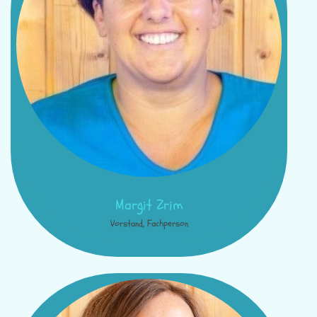
Margit Zrim
Vorstand, Fachperson