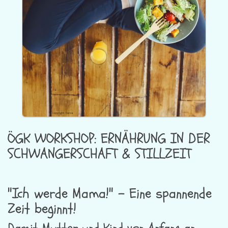
ÖGK WORKSHOP: ERNÄHRUNG IN DER
SCHWANGERSCHAFT & STILLZEIT
"Ich werde Mama!" - Eine spannende
Zeit beginnt!
Damit Mutter und Kind von Anfang an