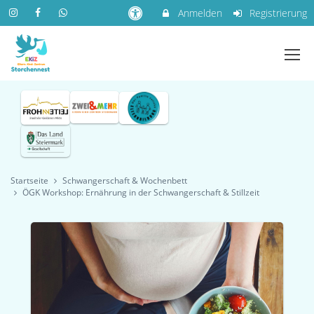
Anmelden
Registrierung
Startseite
Schwangerschaft & Wochenbett
ÖGK Workshop: Ernährung in der Schwangerschaft & Stillzeit