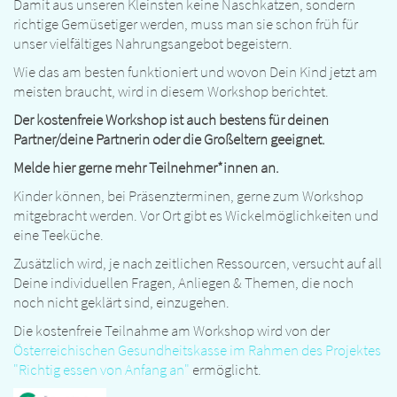
Damit aus unseren Kleinsten keine Naschkatzen, sondern
richtige Gemüsetiger werden, muss man sie schon früh für
unser vielfältiges Nahrungsangebot begeistern.
Wie das am besten funktioniert und wovon Dein Kind jetzt am
meisten braucht, wird in diesem Workshop berichtet.
Der kostenfreie Workshop ist auch bestens für deinen
Partner/deine Partnerin oder die Großeltern geeignet.
Melde hier gerne mehr Teilnehmer*innen an.
Kinder können, bei Präsenzterminen, gerne zum Workshop
mitgebracht werden. Vor Ort gibt es Wickelmöglichkeiten und
eine Teeküche.
Zusätzlich wird, je nach zeitlichen Ressourcen, versucht auf all
Deine individuellen Fragen, Anliegen & Themen, die noch
noch nicht geklärt sind, einzugehen.
Die kostenfreie Teilnahme am Workshop wird von der
Österreichischen Gesundheitskasse im Rahmen des Projektes
"Richtig essen von Anfang an"
ermöglicht.